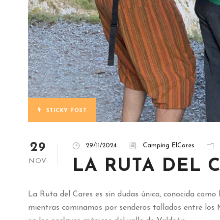
STICKY POST
29
29/11/2024
Camping ElCares
LA RUTA DEL 
NOV
La Ruta del Cares es sin dudas única, conocida como l
mientras caminamos por senderos tallados entre los M