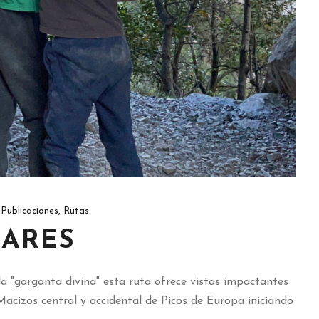
Publicaciones
,
Rutas
CARES
a "garganta divina" esta ruta ofrece vistas impactantes
acizos central y occidental de Picos de Europa iniciando