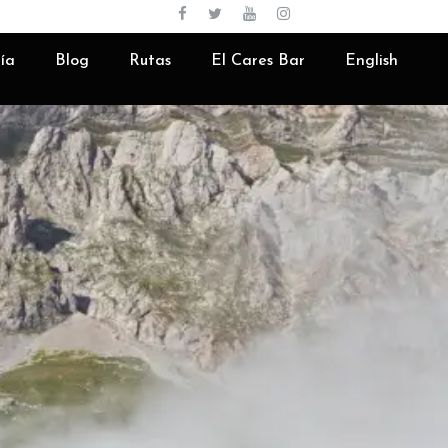
Español
ía
Blog
Rutas
El Cares Bar
English