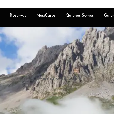
Reservas
MusiCares
Quienes Somos
Galer
Day
noviembre 29, 2024