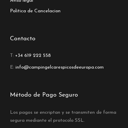
Aviso legal
Politica de Cancelacion
Contacto
T:
+34 619 222 558
E:
info@campingelcarespicosdeeuropa.com
Método de Pago Seguro
Los pagos se encriptan y se transmiten de forma
segura mediante el protocolo SSL.