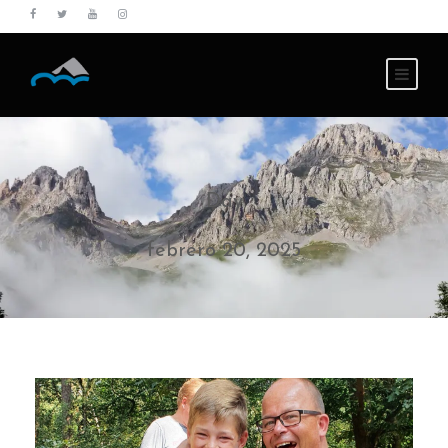
Day
febrero 20, 2025