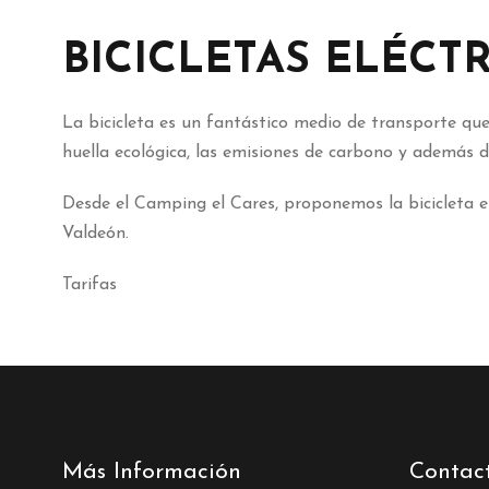
BICICLETAS ELÉCT
La bicicleta es un fantástico medio de transporte q
huella ecológica, las emisiones de carbono y además de
Desde el Camping el Cares, proponemos la bicicleta el
Valdeón.
Tarifas
Más Información
Contac