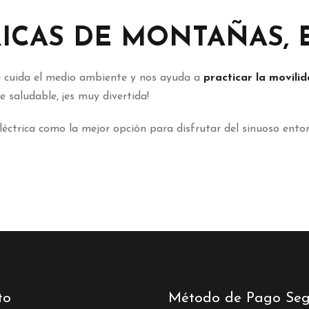
RICAS DE MONTAÑAS, E
ue cuida el medio ambiente y nos ayuda a
practicar
la
movili
 saludable, ¡es muy divertida!
éctrica como la mejor opción para disfrutar del sinuoso entor
to
Método de Pago Seg