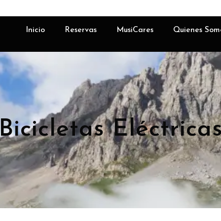
Inicio
Reservas
MusiCares
Quienes Som
Bicicletas Eléctrica