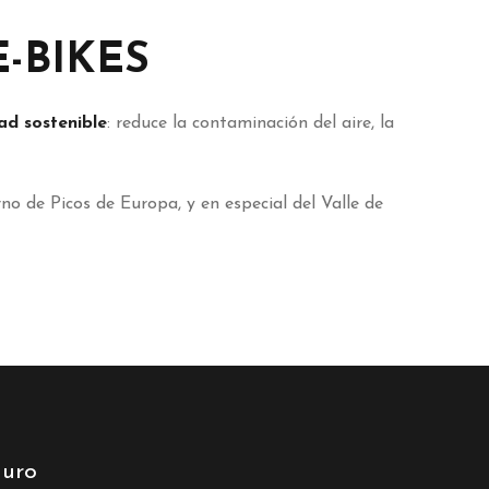
-BIKES
dad
sostenible
: reduce la contaminación del aire, la
no de Picos de Europa, y en especial del Valle de
uro