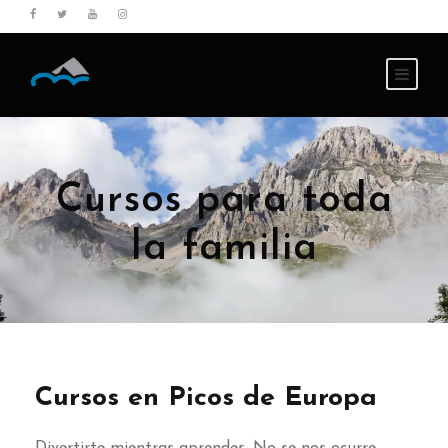
Cursos para toda
la familia
Cursos en Picos de Europa