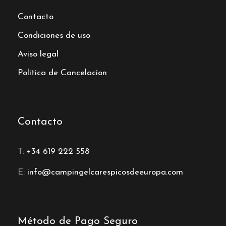
Contacto
Condiciones de uso
Aviso legal
Politica de Cancelacion
Contacto
T:
+34 619 222 558
E:
info@campingelcarespicosdeeuropa.com
Método de Pago Seguro