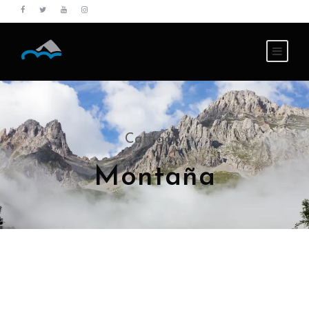
Category
Montaña