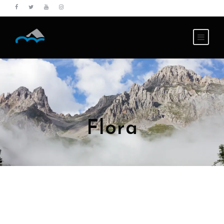
Tag
Flora