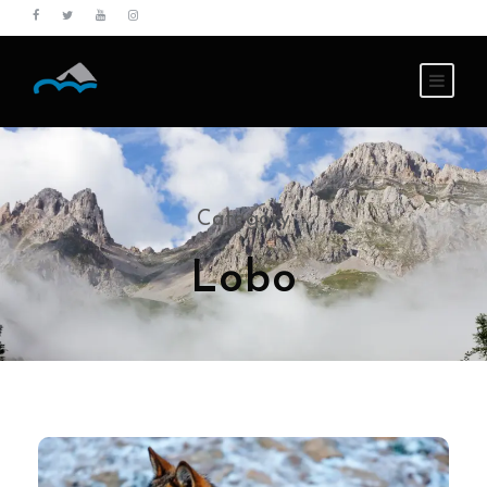
Category
Lobo