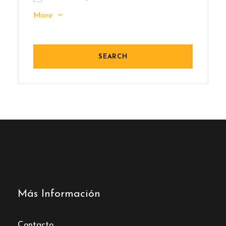
More
Más Información
Contacto