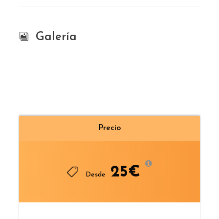
Galería
Precio
25€
Desde