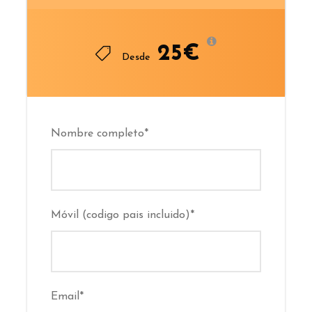
25€
Desde
Nombre completo
*
Móvil (codigo pais incluido)
*
Email
*