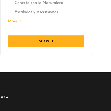
Conecta con la Naturaleza
Escaladas y Ascensiones
More
uro