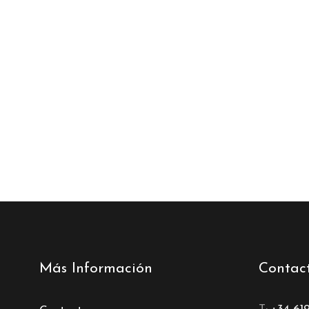
Más Información
Contac