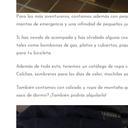
Para los más aventureros, contamos además con pequeñ
mantas de emergencia y una infinidad de pequeños j
Si has venido de acampada y has olvidado alguna cos
tales como bombonas de gas, platos y cubiertos, pique
para tu bicicleta.
Además de todo esto, tenemos un catálogo de ropa c
Colchas, sombreros para los días de calor, mochilas pa
También contamos con calzado y ropa de montaña que
saco de dormir? ¡También podrás alquilarlo!