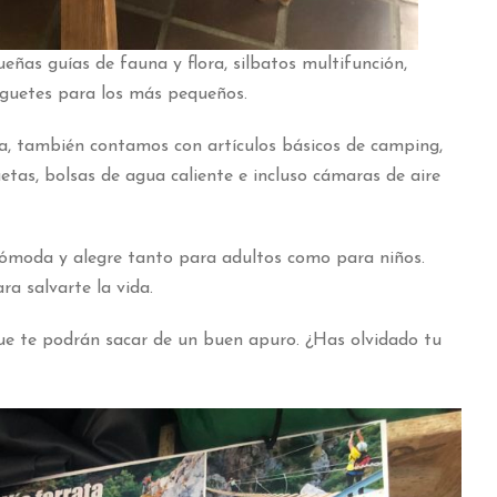
as guías de fauna y flora, silbatos multifunción,
uguetes para los más pequeños.
a, también contamos con artículos básicos de camping,
tas, bolsas de agua caliente e incluso cámaras de aire
ómoda y alegre tanto para adultos como para niños.
ra salvarte la vida.
 te podrán sacar de un buen apuro. ¿Has olvidado tu