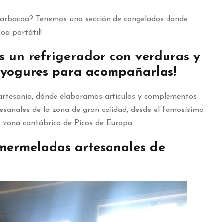
 barbacoa? Tenemos una sección de congelados donde
oa portátil!
 un refrigerador con verduras y
 y yogures para acompañarlas!
artesanía, dónde elaboramos artículos y complementos
anales de la zona de gran calidad, desde el famosísimo
 zona cantábrica de Picos de Europa.
y mermeladas artesanales de